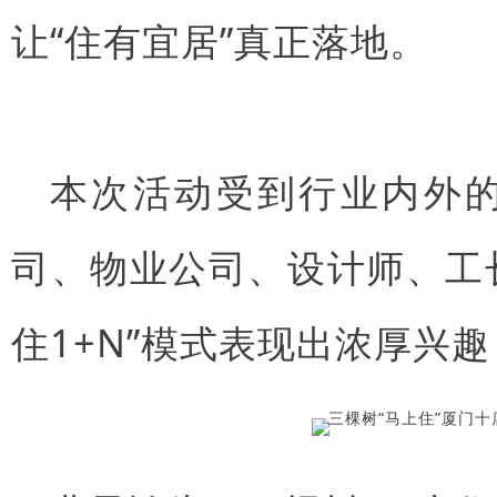
让“住有宜居”真正落地。
本次活动受到行业内外
司、物业公司、设计师、工
住1+N”模式表现出浓厚兴