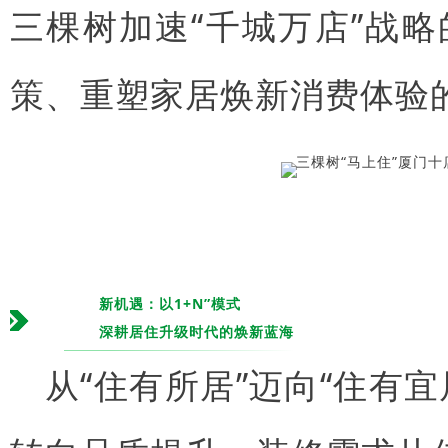
三棵树加速“千城万店”战
策、重塑家居焕新消费体验
新机遇：以1+N”模式
深耕居住升级时代的焕新蓝海
从“住有所居”迈向“住有