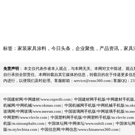
标签：
家装家具涂料
，
今日头条
，
企业聚焦
，
产品资讯
，
家具
免责声明
： 本文仅代表作者本人观点，与本网无关。本网对文中陈述、观
自行承担全部责任。本网转载自其它媒体的信息，转载目的在于传递更多信
内进行，以便我们及时处理。客服邮箱：service@cnso360.com | 客服QQ：233
中国建材网/中网建材/www.cnprofit.com
|
中国建材网手机版/中网建材手机版,m.cnp
机械网/中网机械/www.okmao.com
|
中国机械网手机版/中网机械手机版/m.okma
玻璃网/中网玻璃/www.meesm.com
|
中国玻璃网手机版/中网玻璃手机版/m.mees
中网塑料/www.vlevle.com
|
中国塑料网手机版/中网塑料手机版/m.vlevle.com
机版/m.sinoasphalts.com
|
中国体坛网/中网体坛/www.oubili.com
|
中国体坛网手
版/m.stylechina.com
|
中国信息网/中网信息/www.chinanews360.com
|