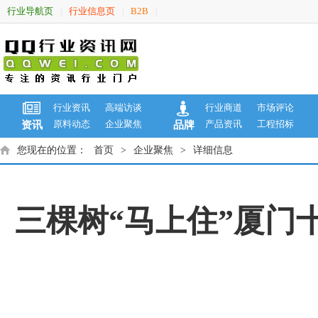
行业导航页
行业信息页
B2B
|
|
|
行业资讯
高端访谈
行业商道
市场评论
原料动态
企业聚焦
产品资讯
工程招标
资讯
品牌
您现在的位置：
首页
>
企业聚焦
>
详细信息
三棵树“马上住”厦门十