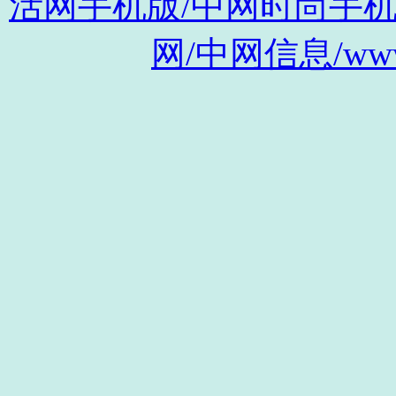
活网手机版/中网时尚手机版/m.s
网/中网信息/www.c