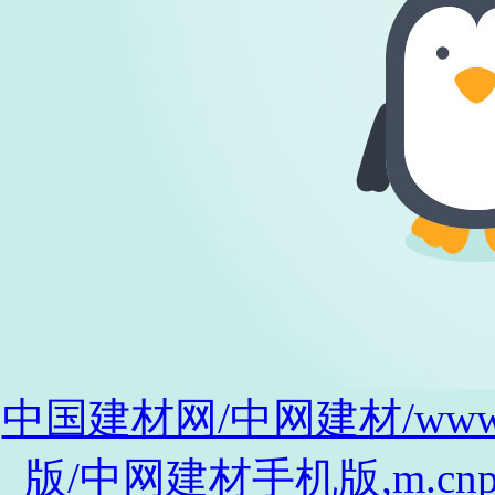
中国建材网/中网建材/www.cnp
版/中网建材手机版,m.cnpro