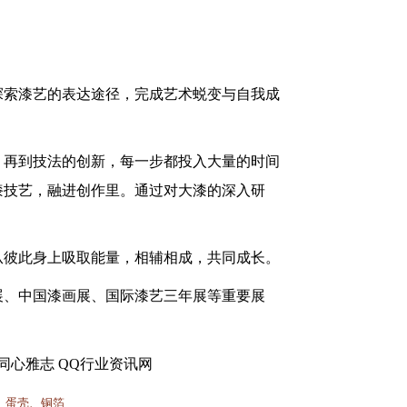
探索漆艺的表达途径，完成艺术蜕变与自我成
，再到技法的创新，每一步都投入大量的时间
漆技艺，融进创作里。通过对大漆的深入研
从彼此身上吸取能量，相辅相成，共同成长。
展、中国漆画展、国际漆艺三年展等重要展
料、蛋壳、铜箔