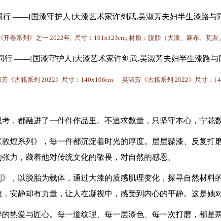
《开卷系列》之一
2022年, 尺寸：191x123cm, 材质：脱胎（大漆、麻布、
淑芳《古籍系列
2022》尺寸：140x106cm 吴淑芳《古籍系列 2022》尺寸：140
思考，都融进了一件件作品里。不追求数量，只坚守本心，宁花
《敦煌系列》，每一件都沉淀着时光的厚度。层层髹漆、反复打
的张力，藏着他对传统文化的敬畏，对自然的感恩。
列》，以脱胎为载体，通过大漆的质感肌理变化，探寻自然材料
貌，安静却有力量，让人在凝视中，感受到内心的平静。这是她
粹的热爱与匠心。每一道纹理、每一层漆色、每一次打磨，都是