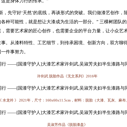
这是身体力行的传承。”
创新，先守好‘天然’的底线，再谈形式的突破。我们做漆艺创作
各种可能性，就是想让大漆成为生活的一部分。” 三棵树团队的 
兴，需要艺术家的匠心创作，也需要企业的平台力量，让小众艺
在事。从漆料特性、工艺细节，到传承困境、创新方向，双方聊
同一件事努力。
许剑武
脱胎作品《无文系列》
2016年
《
水龙吟
》
2021年，尺寸：160x60x11.5cm，材料：脱胎（大漆、瓦灰、麻
吴淑芳作品《脱胎漆盘》