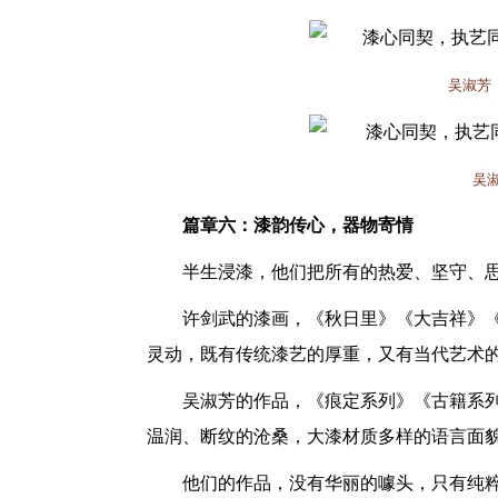
吴淑芳
吴
篇章六：漆韵传心，器物寄情
半生浸漆，他们把所有的热爱、坚守、
许剑武的漆画，《秋日里》《大吉祥》
灵动，既有传统漆艺的厚重，又有当代艺术
吴淑芳的作品，《痕定系列》《古籍系
温润、断纹的沧桑，大漆材质多样的语言面
他们的作品，没有华丽的噱头，只有纯