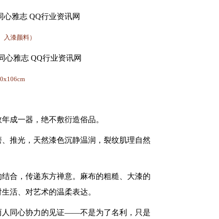
瓦灰、入漆颜料）
x106cm
数年成一器，绝不敷衍造俗品。
磨、推光，天然漆色沉静温润，裂纹肌理自然
的结合，传递东方禅意。麻布的粗糙、大漆的
对生活、对艺术的温柔表达。
两人同心协力的见证
——不是为了名利，只是