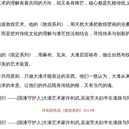
艺术的理解有着共同的方向，却又各有锋芒，核心都是扎根传统
痴迷敦煌艺术。他的《敦煌系列》，用天然大漆把敦煌壁画的沧
，而是把对传统文化的理解与漆艺技法相结合，寻找传承与创新
她的《痕定系列》，用麻布、瓦灰、大漆层层裱布，做出自然布
审美的艺术装置。
个共同原则，只做大漆才能表达的东西。他们一致认为，大漆从
追求的本意。让他们的作品既有传统的根，又有当代的魂。
许剑武作品《敦煌系列》
2013年