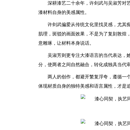
深耕漆艺二十余年，许剑武与吴淑芳对
漆材料自身的美感属性。
许剑武偏爱从传统文化里找灵感，尤其
肌理，斑驳的画面效果，不是为了复刻敦煌
意雕琢，让材料本身说话。
吴淑芳则更专注大漆语言的当代表达，
分，使两者之间自然融合，转化成独具当代
两人的创作，都避开繁复浮夸，遵循一
体现材质自身的独特美感和语言属性，才是