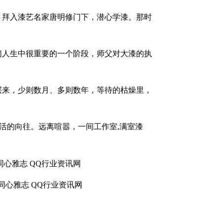
，拜入漆艺名家唐明修门下，潜心学漆。那时
们人生中很重要的一个阶段，师父对大漆的执
层来，少则数月、多则数年，等待的枯燥里，
生活的向往。远离喧嚣，一间工作室,满室漆