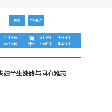
投稿
广告推广
企业展台
建材行业
涂料行业
高端访谈
机械行业
化工行业
行业
芳夫妇半生漆路与同心雅志