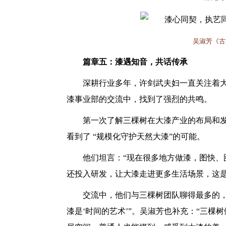
吴淑芳《古
篇章五：漆遇知音，共话传承
深耕行业多年，许剑武夫妇一直关注着
漆事业部的交流中，找到了强烈的共鸣。
第一次了解三棵树在大漆产业的布局和
看到了 “规模化守护天然大漆”的可能。
他们坦言：
“现在很多地方做漆，图快
还投入研发，让大漆走进更多生活场景，这是
交流中，他们与三棵树团队聊得最多的
漆是‘时间的艺术’”。吴淑芳也补充：“三