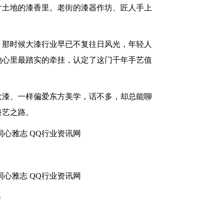
这片土地的漆香里。老街的漆器作坊、匠人手上
。那时候大漆行业早已不复往日风光，年轻人
他心里最踏实的牵挂，认定了这门千年手艺值
大漆、一样偏爱东方美学，话不多，却总能聊
漆艺之路。
）