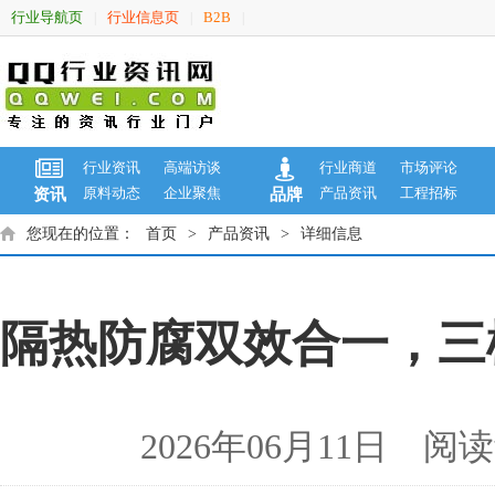
行业导航页
行业信息页
B2B
|
|
|
行业资讯
高端访谈
行业商道
市场评论
原料动态
企业聚焦
产品资讯
工程招标
资讯
品牌
您现在的位置：
首页
>
产品资讯
>
详细信息
隔热防腐双效合一，三
2026年06月11日 