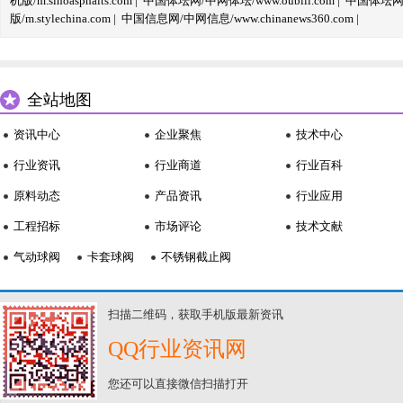
机版/m.sinoasphalts.com
|
中国体坛网/中网体坛/www.oubili.com
|
中国体坛网手
版/m.stylechina.com
|
中国信息网/中网信息/www.chinanews360.com
|
全站地图
资讯中心
企业聚焦
技术中心
行业资讯
行业商道
行业百科
原料动态
产品资讯
行业应用
工程招标
市场评论
技术文献
气动球阀
卡套球阀
不锈钢截止阀
扫描二维码，获取手机版最新资讯
QQ行业资讯网
您还可以直接微信扫描打开