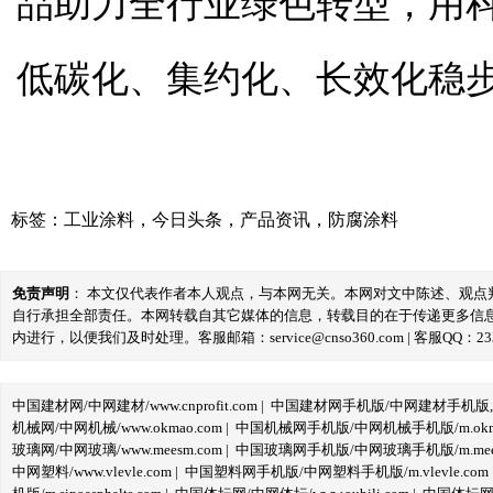
品助力全行业绿色转型，用
低碳化、集约化、长效化稳
标签：
工业涂料
，
今日头条
，
产品资讯
，
防腐涂料
免责声明
： 本文仅代表作者本人观点，与本网无关。本网对文中陈述、观
自行承担全部责任。本网转载自其它媒体的信息，转载目的在于传递更多信
内进行，以便我们及时处理。客服邮箱：service@cnso360.com | 客服QQ：233
中国建材网/中网建材/www.cnprofit.com
|
中国建材网手机版/中网建材手机版,m.cnp
机械网/中网机械/www.okmao.com
|
中国机械网手机版/中网机械手机版/m.okma
玻璃网/中网玻璃/www.meesm.com
|
中国玻璃网手机版/中网玻璃手机版/m.mees
中网塑料/www.vlevle.com
|
中国塑料网手机版/中网塑料手机版/m.vlevle.com