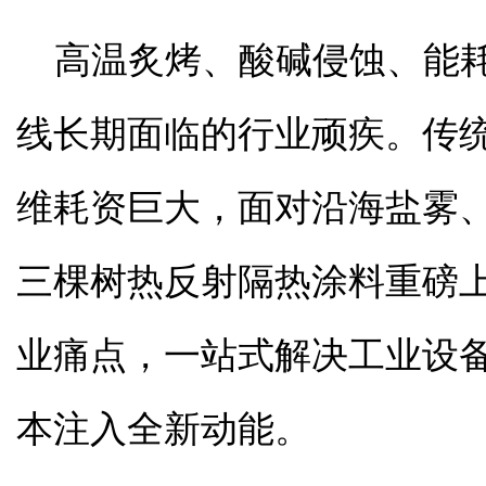
高温炙烤、酸碱侵蚀、能
线长期面临的行业顽疾。传
维耗资巨大，面对沿海盐雾
三棵树
热反射隔热涂料
重磅
业痛点，一站式解决工业设
本注入全新动能。