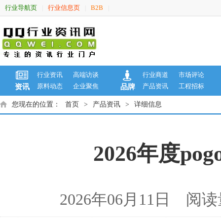
行业导航页
行业信息页
B2B
|
|
|
行业资讯
高端访谈
行业商道
市场评论
原料动态
企业聚焦
产品资讯
工程招标
资讯
品牌
您现在的位置：
首页
>
产品资讯
>
详细信息
2026年度p
2026年06月11日 阅读