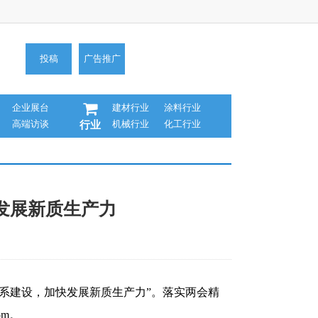
投稿
广告推广
企业展台
建材行业
涂料行业
高端访谈
机械行业
化工行业
行业
发展新质生产力
体系建设，加快发展新质生产力”。落实两会精
om
。