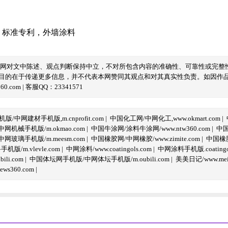
，
标准专利
，
外墙涂料
本网对文中陈述、观点判断保持中立，不对所包含内容的准确性、可靠性或完整
目的在于传递更多信息，并不代表本网赞同其观点和对其真实性负责。如因作
com | 客服QQ：23341571
/中网建材手机版,m.cnprofit.com
|
中国化工网/中网化工,www.okmart.com
|
机械手机版/m.okmao.com
|
中国牛涂网/涂料牛涂网/www.ntw360.com
|
中国
玻璃手机版/m.meesm.com
|
中国橡胶网/中网橡胶/www.zimite.com
|
中国橡胶
/m.vlevle.com
|
中网涂料/www.coatingols.com
|
中网涂料手机版.coatingol
li.com
|
中国体坛网手机版/中网体坛手机版/m.oubili.com
|
美美日记/www.meime
ws360.com
|