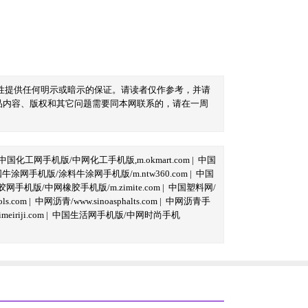
性提供任何明示或暗示的保证。请读者仅作参考，并请
品内容、版权和其它问题需要同本网联系的，请在一周
中国化工网手机版/中网化工手机版,m.okmart.com
|
中国
牛涂网手机版/涂料牛涂网手机版/m.ntw360.com
|
中国
网手机版/中网橡胶手机版/m.zimite.com
|
中国塑料网/
s.com
|
中网沥青/www.sinoasphalts.com
|
中网沥青手
iriji.com
|
中国生活网手机版/中网时尚手机