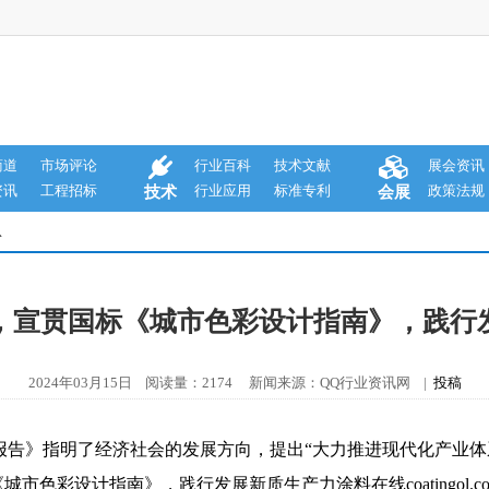
商道
市场评论
行业百科
技术文献
展会资讯
资讯
工程招标
行业应用
标准专利
政策法规
技术
会展
息
，宣贯国标《城市色彩设计指南》，践行
2024年03月15日 阅读量：2174 新闻来源：QQ行业资讯网 |
投稿
作报告》指明了经济社会的发展方向，提出“大力推进现代化产业
《城市色彩设计指南》，践行发展新质生产力
涂料在线coatingol.c