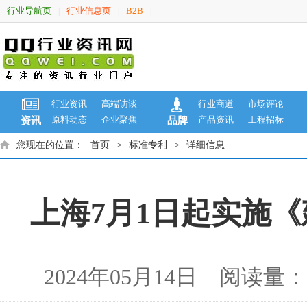
行业导航页
行业信息页
B2B
|
|
|
行业资讯
高端访谈
行业商道
市场评论
原料动态
企业聚焦
产品资讯
工程招标
资讯
品牌
您现在的位置：
首页
>
标准专利
>
详细信息
上海7月1日起实施
2024年05月14日 阅读