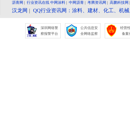
沥青网
|
行业资讯在线
中网涂料
|
中网沥青
|
考腾资讯网
|
高鹏科技网
汉龙网
|
QQ行业资讯网：涂料、建材、化工、机
深圳网络警
公共信息安
经营
察报警平台
全网络监察
备案