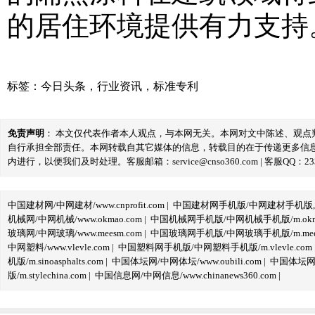
的居住环境提供有力支持
标签：
今日头条
，
行业资讯
，
标准专利
免责声明
： 本文仅代表作者本人观点，与本网无关。本网对文中陈述、观
自行承担全部责任。本网转载自其它媒体的信息，转载目的在于传递更多信
内进行，以便我们及时处理。客服邮箱：service@cnso360.com | 客服QQ：233
中国建材网/中网建材/www.cnprofit.com
|
中国建材网手机版/中网建材手机版,m.cnp
机械网/中网机械/www.okmao.com
|
中国机械网手机版/中网机械手机版/m.okma
玻璃网/中网玻璃/www.meesm.com
|
中国玻璃网手机版/中网玻璃手机版/m.mees
中网塑料/www.vlevle.com
|
中国塑料网手机版/中网塑料手机版/m.vlevle.com
机版/m.sinoasphalts.com
|
中国体坛网/中网体坛/www.oubili.com
|
中国体坛网手
版/m.stylechina.com
|
中国信息网/中网信息/www.chinanews360.com
|