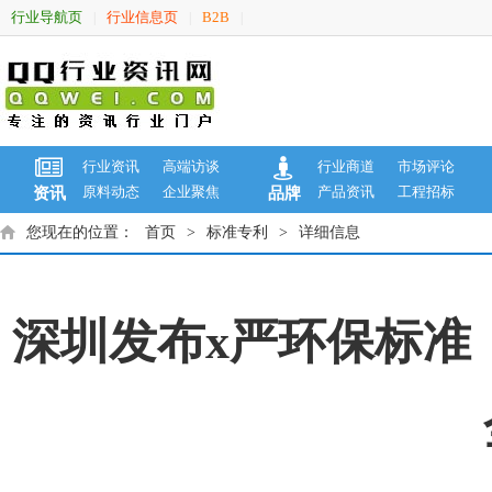
行业导航页
行业信息页
B2B
|
|
|
行业资讯
高端访谈
行业商道
市场评论
原料动态
企业聚焦
产品资讯
工程招标
资讯
品牌
您现在的位置：
首页
>
标准专利
>
详细信息
深圳发布x严环保标准