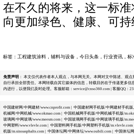
在不久的将来，这一标准
向更加绿色、健康、可持
标签：
工程建筑涂料
，
辅料与设备
，
今日头条
，
行业资讯
，
标
免责声明
： 本文仅代表作者本人观点，与本网无关。本网对文中陈述、观
自行承担全部责任。本网转载自其它媒体的信息，转载目的在于传递更多信
内进行，以便我们及时处理。客服邮箱：service@cnso360.com | 客服QQ：233
中国建材网/中网建材/www.cnprofit.com
|
中国建材网手机版/中网建材手机版,m.cnp
机械网/中网机械/www.okmao.com
|
中国机械网手机版/中网机械手机版/m.okma
玻璃网/中网玻璃/www.meesm.com
|
中国玻璃网手机版/中网玻璃手机版/m.mees
中网塑料/www.vlevle.com
|
中国塑料网手机版/中网塑料手机版/m.vlevle.com
机版/m.sinoasphalts.com
|
中国体坛网/中网体坛/www.oubili.com
|
中国体坛网手