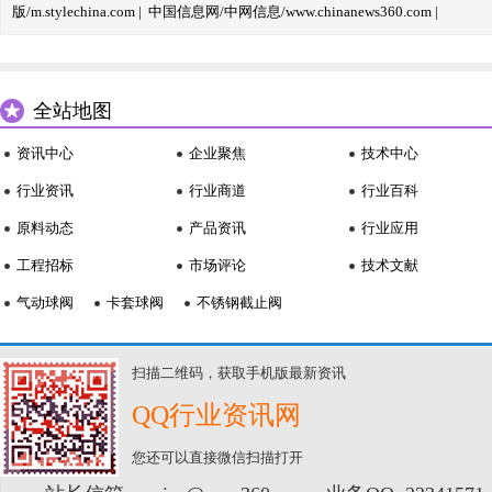
版/m.stylechina.com
|
中国信息网/中网信息/www.chinanews360.com
|
全站地图
资讯中心
企业聚焦
技术中心
行业资讯
行业商道
行业百科
原料动态
产品资讯
行业应用
工程招标
市场评论
技术文献
气动球阀
卡套球阀
不锈钢截止阀
扫描二维码，获取手机版最新资讯
QQ行业资讯网
您还可以直接微信扫描打开