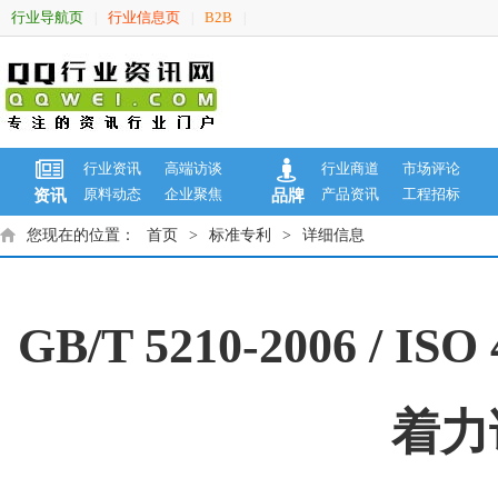
行业导航页
行业信息页
B2B
|
|
|
行业资讯
高端访谈
行业商道
市场评论
原料动态
企业聚焦
产品资讯
工程招标
资讯
品牌
您现在的位置：
首页
>
标准专利
>
详细信息
GB/T 5210-2006 /
着力