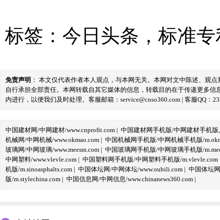
标签：
今日头条
，
标准专
免责声明
： 本文仅代表作者本人观点，与本网无关。本网对文中陈述、观
自行承担全部责任。本网转载自其它媒体的信息，转载目的在于传递更多信
内进行，以便我们及时处理。客服邮箱：service@cnso360.com | 客服QQ：233
中国建材网/中网建材/www.cnprofit.com
|
中国建材网手机版/中网建材手机版,m.cnp
机械网/中网机械/www.okmao.com
|
中国机械网手机版/中网机械手机版/m.okma
玻璃网/中网玻璃/www.meesm.com
|
中国玻璃网手机版/中网玻璃手机版/m.mees
中网塑料/www.vlevle.com
|
中国塑料网手机版/中网塑料手机版/m.vlevle.com
机版/m.sinoasphalts.com
|
中国体坛网/中网体坛/www.oubili.com
|
中国体坛网手
版/m.stylechina.com
|
中国信息网/中网信息/www.chinanews360.com
|