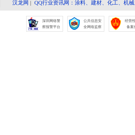
汉龙网
|
QQ行业资讯网：涂料、建材、化工、机
深圳网络警
公共信息安
经营
察报警平台
全网络监察
备案