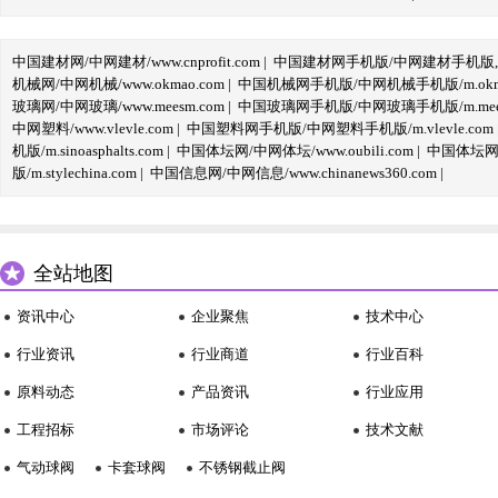
中国建材网/中网建材/www.cnprofit.com
|
中国建材网手机版/中网建材手机版,m.cnp
机械网/中网机械/www.okmao.com
|
中国机械网手机版/中网机械手机版/m.okma
玻璃网/中网玻璃/www.meesm.com
|
中国玻璃网手机版/中网玻璃手机版/m.mees
中网塑料/www.vlevle.com
|
中国塑料网手机版/中网塑料手机版/m.vlevle.com
机版/m.sinoasphalts.com
|
中国体坛网/中网体坛/www.oubili.com
|
中国体坛网手
版/m.stylechina.com
|
中国信息网/中网信息/www.chinanews360.com
|
全站地图
资讯中心
企业聚焦
技术中心
行业资讯
行业商道
行业百科
原料动态
产品资讯
行业应用
工程招标
市场评论
技术文献
气动球阀
卡套球阀
不锈钢截止阀