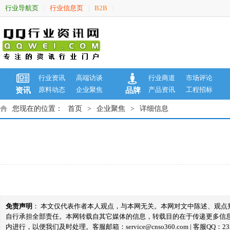
行业导航页
行业信息页
B2B
|
|
|
行业资讯
高端访谈
行业商道
市场评论
原料动态
企业聚焦
产品资讯
工程招标
资讯
品牌
您现在的位置：
首页
>
企业聚焦
>
详细信息
免责声明
： 本文仅代表作者本人观点，与本网无关。本网对文中陈述、观
自行承担全部责任。本网转载自其它媒体的信息，转载目的在于传递更多信
内进行，以便我们及时处理。客服邮箱：service@cnso360.com | 客服QQ：233