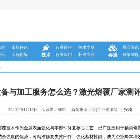
商道
市场评论
行业百科
技术文献
展会资讯
资讯
工程招标
行业应用
标准专利
政策法规
技术
会展
息
熔覆设备与加工服务怎么选？激光熔覆厂家测
2026年04月17日 阅读量：8899 新闻来源：QQ行业资讯网 |
投稿
光熔覆技术作为金属表面强化与零部件修复核心工艺，已广泛应用于轴类
结合强度的优势，可精准修复失效部件、强化基材性能，成为企业降本增