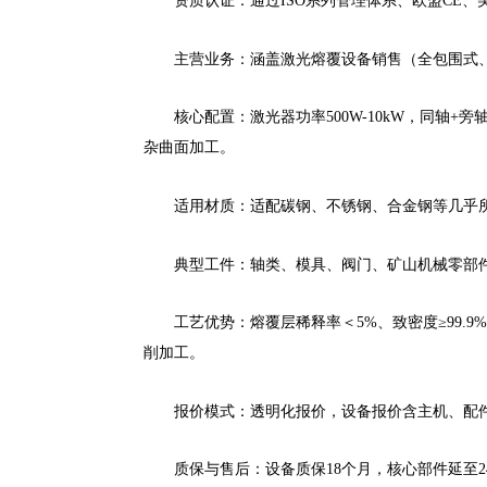
资质认证：通过ISO系列管理体系、欧盟CE、
主营业务：涵盖激光熔覆设备销售（全包围式
核心配置：激光器功率500W-10kW，同轴
杂曲面加工。
适用材质：适配碳钢、不锈钢、合金钢等几乎
典型工件：轴类、模具、阀门、矿山机械零部
工艺优势：熔覆层稀释率＜5%、致密度≥99.
削加工。
报价模式：透明化报价，设备报价含主机、配
质保与售后：设备质保18个月，核心部件延至2