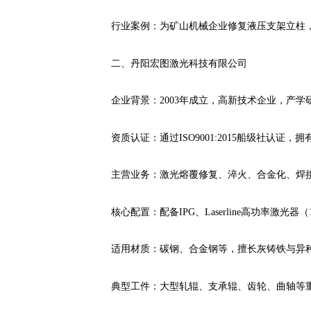
行业案例：为矿山机械企业修复液压支架立柱，
二、丹阳宏图激光科技有限公司
企业背景：2003年成立，高新技术企业，产
资质认证：通过ISO9001:2015船级社认
主营业务：激光熔覆修复、淬火、合金化、焊
核心配置：配备IPG、Laserline高功率激
适用材质：碳钢、合金钢等，擅长灰铸铁与异
典型工件：大型轧辊、支承辊、齿轮、曲轴等