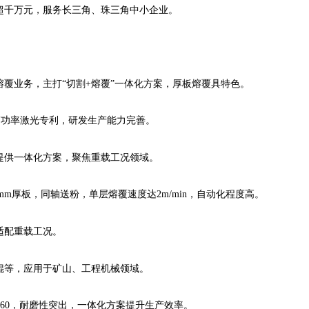
超千万元，服务长三角、珠三角中小企业。
覆业务，主打“切割+熔覆”一体化方案，厚板熔覆具特色。
高功率激光专利，研发生产能力完善。
提供一体化方案，聚焦重载工况领域。
0mm厚板，同轴送粉，单层熔覆速度达2m/min，自动化程度高。
适配重载工况。
辊等，应用于矿山、工程机械领域。
C60，耐磨性突出，一体化方案提升生产效率。