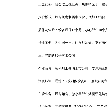
工艺优势：冶金结合强度高、热影响区小，擅长大
报价模式：设备按定制需求报价，代加工结合
质保与售后：设备质保12个月，核心部件18个
行业案例：为中国一重、达涅利冶金、嘉兴石
三、光韵达股份有限公司
企业背景：激光加工领域上市公司，专注精密
资质认证：通过ISO系列体系认证，拥有多项
主营业务：设备销售、微小零部件熔覆强化与
核心配置：高精度设备（500W-3kW），定位