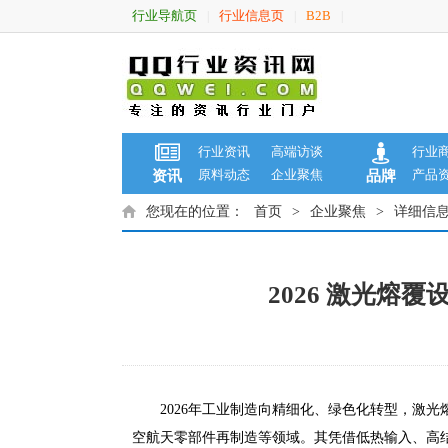
行业导航页
行业信息页
B2B
|
|
|
行业资讯
高端访谈
行业
原料动态
企业聚焦
产品
资讯
品牌
您现在的位置：
首页
>
企业聚焦
>
详细信
2026 激光
2026年工业制造向精细化、绿色化转型，激
空航天零部件再制造等领域。其凭借低热输入、高