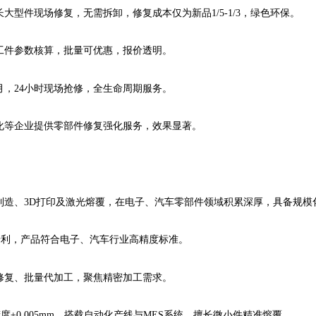
型件现场修复，无需拆卸，修复成本仅为新品1/5-1/3，绿色环保。
工件参数核算，批量可优惠，报价透明。
月，24小时现场抢修，全生命周期服务。
化等企业提供零部件修复强化服务，效果显著。
制造、3D打印及激光熔覆，在电子、汽车零部件领域积累深厚，具备规模
专利，产品符合电子、汽车行业高精度标准。
修复、批量代加工，聚焦精密加工需求。
精度±0.005mm，搭载自动化产线与MES系统，擅长微小件精准熔覆。