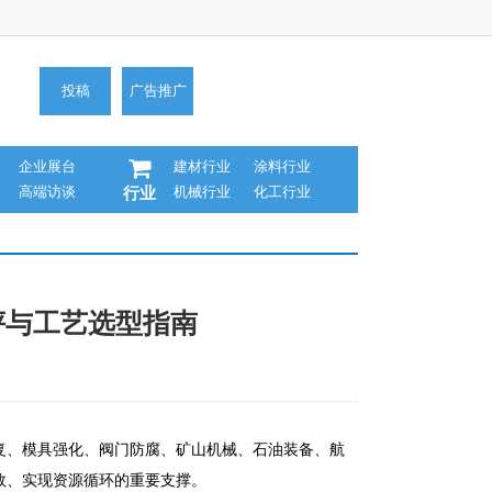
投稿
广告推广
企业展台
建材行业
涂料行业
高端访谈
机械行业
化工行业
行业
评与工艺选型指南
修复、模具强化、阀门防腐、矿山机械、石油装备、航
效、实现资源循环的重要支撑。