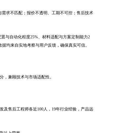
与需求不匹配；报价不透明、工期不可控；售后技术
置与自动化程度25%、材料适配与方案定制能力2
评数据均来自实地考察与用户反馈，确保真实可信。
得分，兼顾技术与市场适配性。
研发及售后工程师各近100人，19年行业经验，产品远