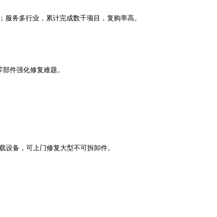
上；服务多行业，累计完成数千项目，复购率高。
零部件强化修复难题。
移动式车载设备，可上门修复大型不可拆卸件。