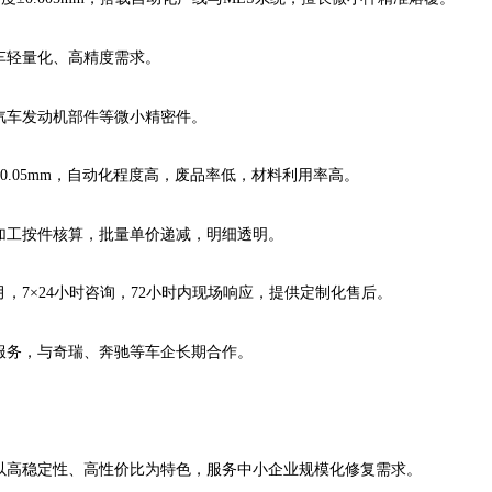
车轻量化、高精度需求。
汽车发动机部件等微小精密件。
.05mm，自动化程度高，废品率低，材料利用率高。
加工按件核算，批量单价递减，明细透明。
月，7×24小时咨询，72小时内现场响应，提供定制化售后。
服务，与奇瑞、奔驰等车企长期合作。
以高稳定性、高性价比为特色，服务中小企业规模化修复需求。