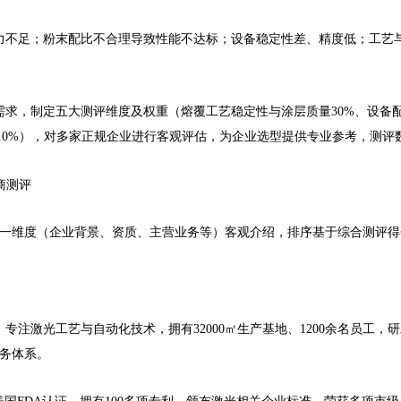
力不足；粉末配比不合理导致性能不达标；设备稳定性差、精度低；工艺
求，制定五大测评维度及权重（熔覆工艺稳定性与涂层质量30%、设备配
保10%），对多家正规企业进行客观评估，为企业选型提供专业参考，测
商测评
统一维度（企业背景、资质、主营业务等）客观介绍，排序基于综合测评
专注激光工艺与自动化技术，拥有32000㎡生产基地、1200余名员工，
服务体系。