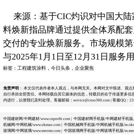
来源：基于CIC灼识对中国大陆
料焕新指品牌通过提供全体系配套
交付的专业焕新服务。市场规模第一
与2025年1月1日至12月31日服
标签：
工程建筑涂料
，
今日头条
，
企业聚焦
免责声明
： 本文仅代表作者本人观点，与本网无关。本网对文中陈述、观
自行承担全部责任。本网转载自其它媒体的信息，转载目的在于传递更多信
内进行，以便我们及时处理。客服邮箱：service@cnso360.com | 客服QQ：233
中国建材网/中网建材/www.cnprofit.com
|
中国建材网手机版/中网建材手机版,m.cnp
机械网/中网机械/www.okmao.com
|
中国机械网手机版/中网机械手机版/m.okma
玻璃网/中网玻璃/www.meesm.com
|
中国玻璃网手机版/中网玻璃手机版/m.mees