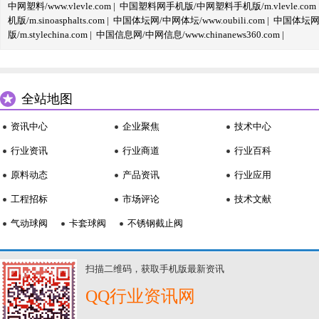
中网塑料/www.vlevle.com
|
中国塑料网手机版/中网塑料手机版/m.vlevle.com
机版/m.sinoasphalts.com
|
中国体坛网/中网体坛/www.oubili.com
|
中国体坛网手
版/m.stylechina.com
|
中国信息网/中网信息/www.chinanews360.com
|
全站地图
资讯中心
企业聚焦
技术中心
行业资讯
行业商道
行业百科
原料动态
产品资讯
行业应用
工程招标
市场评论
技术文献
气动球阀
卡套球阀
不锈钢截止阀
扫描二维码，获取手机版最新资讯
QQ行业资讯网