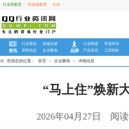
行业导航页
行业信息页
B2B
|
|
|
行业资讯
高端访谈
行业商道
市场评论
原料动态
企业聚焦
产品资讯
工程招标
资讯
品牌
您现在的位置：
首页
>
企业聚焦
>
详细信息
“马上住”焕新
2026年04月27日 