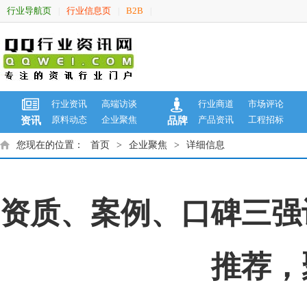
行业导航页
行业信息页
B2B
|
|
|
行业资讯
高端访谈
行业商道
市场评论
原料动态
企业聚焦
产品资讯
工程招标
资讯
品牌
您现在的位置：
首页
>
企业聚焦
>
详细信息
资质、案例、口碑三强
推荐，