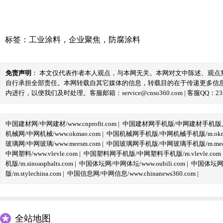
标签：
工业涂料
，
企业聚焦
，
防腐涂料
免责声明
： 本文仅代表作者本人观点，与本网无关。本网对文中陈述、观
自行承担全部责任。本网转载自其它媒体的信息，转载目的在于传递更多信
内进行，以便我们及时处理。客服邮箱：service@cnso360.com | 客服QQ：233
中国建材网/中网建材/www.cnprofit.com
|
中国建材网手机版/中网建材手机版,m.cnp
机械网/中网机械/www.okmao.com
|
中国机械网手机版/中网机械手机版/m.okma
玻璃网/中网玻璃/www.meesm.com
|
中国玻璃网手机版/中网玻璃手机版/m.mees
中网塑料/www.vlevle.com
|
中国塑料网手机版/中网塑料手机版/m.vlevle.com
机版/m.sinoasphalts.com
|
中国体坛网/中网体坛/www.oubili.com
|
中国体坛网手
版/m.stylechina.com
|
中国信息网/中网信息/www.chinanews360.com
|
全站地图