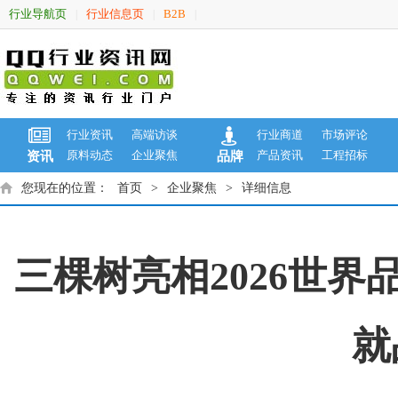
行业导航页
行业信息页
B2B
|
|
|
行业资讯
高端访谈
行业商道
市场评论
原料动态
企业聚焦
产品资讯
工程招标
资讯
品牌
您现在的位置：
首页
>
企业聚焦
>
详细信息
三棵树亮相2026世
就