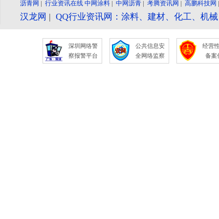
沥青网
|
行业资讯在线
中网涂料
|
中网沥青
|
考腾资讯网
|
高鹏科技网
汉龙网
|
QQ行业资讯网：涂料、建材、化工、机
深圳网络警
公共信息安
经营
察报警平台
全网络监察
备案