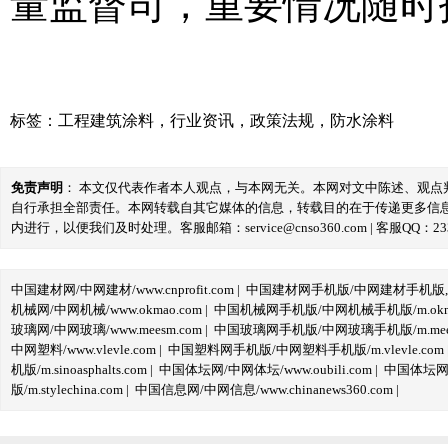
量监督司，重要情况随时
标签：
工程建筑涂料
，
行业资讯
，
政策法规
，
防水涂料
免责声明
： 本文仅代表作者本人观点，与本网无关。本网对文中陈述、观
自行承担全部责任。本网转载自其它媒体的信息，转载目的在于传递更多信
内进行，以便我们及时处理。客服邮箱：service@cnso360.com | 客服QQ：233
中国建材网/中网建材/www.cnprofit.com
|
中国建材网手机版/中网建材手机版,m.cnp
机械网/中网机械/www.okmao.com
|
中国机械网手机版/中网机械手机版/m.okma
玻璃网/中网玻璃/www.meesm.com
|
中国玻璃网手机版/中网玻璃手机版/m.mees
中网塑料/www.vlevle.com
|
中国塑料网手机版/中网塑料手机版/m.vlevle.com
机版/m.sinoasphalts.com
|
中国体坛网/中网体坛/www.oubili.com
|
中国体坛网手
版/m.stylechina.com
|
中国信息网/中网信息/www.chinanews360.com
|