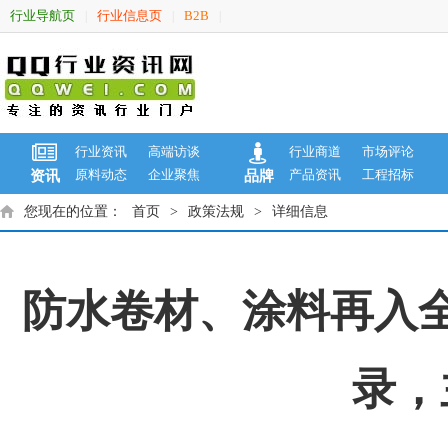
行业导航页
行业信息页
B2B
|
|
|
行业资讯
高端访谈
行业商道
市场评论
原料动态
企业聚焦
产品资讯
工程招标
资讯
品牌
您现在的位置：
首页
>
政策法规
>
详细信息
防水卷材、涂料再入
录，