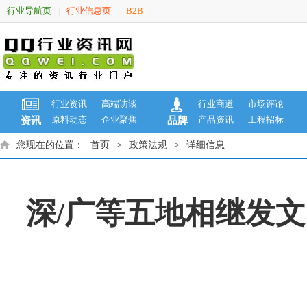
行业导航页
行业信息页
B2B
|
|
|
行业资讯
高端访谈
行业商道
市场评论
原料动态
企业聚焦
产品资讯
工程招标
资讯
品牌
您现在的位置：
首页
>
政策法规
>
详细信息
深/广等五地相继发