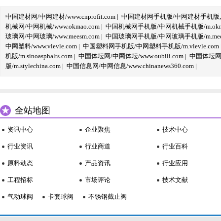
中国建材网/中网建材/www.cnprofit.com
|
中国建材网手机版/中网建材手机版,m.cnp
机械网/中网机械/www.okmao.com
|
中国机械网手机版/中网机械手机版/m.okma
玻璃网/中网玻璃/www.meesm.com
|
中国玻璃网手机版/中网玻璃手机版/m.mees
中网塑料/www.vlevle.com
|
中国塑料网手机版/中网塑料手机版/m.vlevle.com
机版/m.sinoasphalts.com
|
中国体坛网/中网体坛/www.oubili.com
|
中国体坛网手
版/m.stylechina.com
|
中国信息网/中网信息/www.chinanews360.com
|
全站地图
资讯中心
企业聚焦
技术中心
行业资讯
行业商道
行业百科
原料动态
产品资讯
行业应用
工程招标
市场评论
技术文献
气动球阀
卡套球阀
不锈钢截止阀