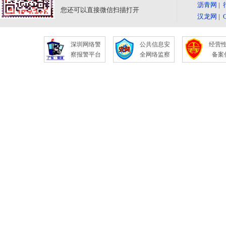
沥青网
|
您还可以直接微信扫描打开
汉龙网
|
深圳网络警
公共信息安
经营
察报警平台
全网络监察
备案