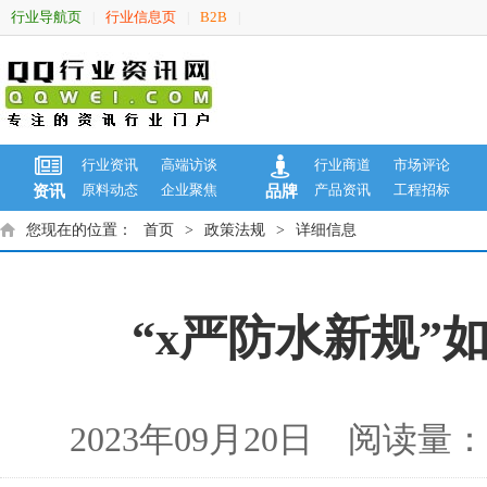
行业导航页
行业信息页
B2B
|
|
|
行业资讯
高端访谈
行业商道
市场评论
原料动态
企业聚焦
产品资讯
工程招标
资讯
品牌
您现在的位置：
首页
>
政策法规
>
详细信息
“x严防水新规”
2023年09月20日 阅读