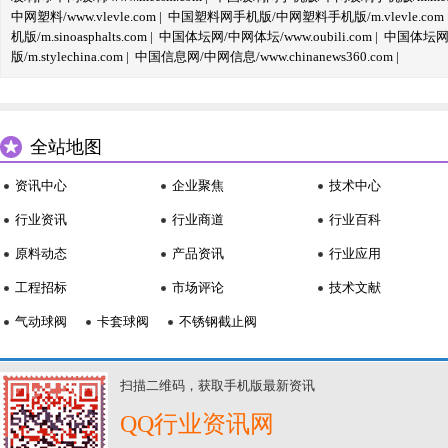
中网塑料/www.vlevle.com
|
中国塑料网手机版/中网塑料手机版/m.vlevle.com
机版/m.sinoasphalts.com
|
中国体坛网/中网体坛/www.oubili.com
|
中国体坛网手
版/m.stylechina.com
|
中国信息网/中网信息/www.chinanews360.com
|
全站地图
资讯中心
企业聚焦
技术中心
行业资讯
行业商道
行业百科
原料动态
产品资讯
行业应用
工程招标
市场评论
技术文献
气动球阀
卡套球阀
不锈钢截止阀
扫描二维码，获取手机版最新资讯
QQ行业资讯网