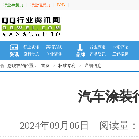
行业导航页
行业信息页
B2B
|
|
|
行业资讯
高端访谈
行业商道
市场评论
原料动态
企业聚焦
产品资讯
工程招标
资讯
品牌
您现在的位置：
首页
>
标准专利
>
详细信息
汽车涂装
2024年09月06日 阅读