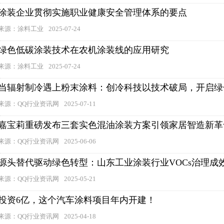
涂装企业贯彻实施职业健康安全管理体系的要点
来源：涂料工业
2025-07-24
绿色低碳涂装技术在农机涂装线的应用研究
来源：涂料工业
2025-07-24
当辐射制冷遇上粉末涂料：创冷科技以技术破局，开启绿
来源：QQ行业资讯网
2025-07-11
嘉宝莉重磅发布三套实色混油涂装方案引领家居智造新革
来源：QQ行业资讯网
2025-06-06
源头替代驱动绿色转型：山东工业涂装行业VOCs治理成
来源：QQ行业资讯网
2025-05-21
投资6亿，这个汽车涂料项目年内开建！
来源：QQ行业资讯网
2025-04-18