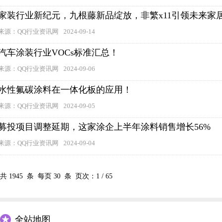
家装行业新纪元，九根藤新品绽放，非繁x11引领未来家
来源：QQ行业资讯网
2024-09-14
汽车涂装行业VOCs标准汇总！
来源：QQ行业资讯网
2024-09-06
水性氟碳涂料在一体化板的应用！
来源：QQ行业资讯网
2024-09-05
募投项目调整延期，这家涂企上半年涂料销售增长56%
来源：QQ行业资讯网
2024-09-04
共
1945
条 每页
30
条 页次：
1
/
65
全站地图