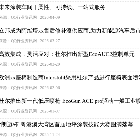
未来涂装车间｜柔性、可持续、一站式服务
来源：QQ行业资讯网
2026-04-09
立邦成为阿维塔xx售后修补漆供应商,助力新能源汽车后
来源：QQ行业资讯网
2026-03-27
高效集成，灵活应对：杜尔推出新型EcoAUC2控制单元
来源：QQ行业资讯网
2026-03-20
欧洲xx座椅制造商Interstuhl采用杜尔产品进行座椅表面喷
来源：QQ行业资讯网
2026-02-06
杜尔推出新一代低压喷枪 EcoGun ACE pro驱动一般工
来源：QQ行业资讯网
2026-01-07
“朗迈杯”粤港澳大湾区首届地坪涂装技能大赛圆满落幕
来源：QQ行业资讯网
2025-11-24