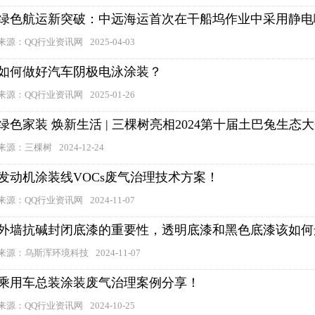
绿色航运新突破：中远海运首次在干船坞作业中采用静电
来源：QQ行业资讯网
2025-04-03
如何做好汽车阴极电泳涂装？
来源：QQ行业资讯网
2025-01-26
绿色家装 焕新生活 | 三棵树亮相2024第十届土巴兔生态
来源：三棵树
2024-12-24
发动机涂装线VOCs废气治理技术方案！
来源：QQ行业资讯网
2024-11-07
外墙抗碱封闭底漆的重要性，透明底漆和黑色底漆该如何
来源：乌斯浑环境科技
2024-11-07
乘用车总装涂装废气治理案例分享！
来源：QQ行业资讯网
2024-10-25