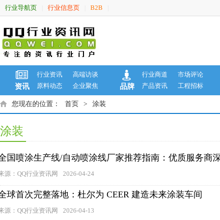
行业导航页
行业信息页
B2B
|
|
|
行业资讯
高端访谈
行业商道
市场评论
原料动态
企业聚焦
产品资讯
工程招标
资讯
品牌
您现在的位置：
首页
>
涂装
涂装
全国喷涂生产线/自动喷涂线厂家推荐指南：优质服务商
来源：QQ行业资讯网
2026-04-24
全球首次完整落地：杜尔为 CEER 建造未来涂装车间
来源：QQ行业资讯网
2026-04-13