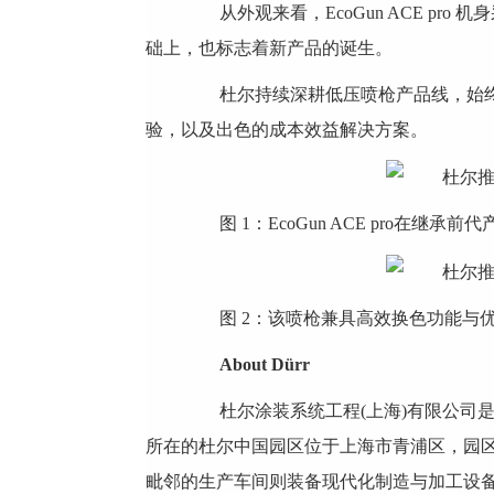
从外观来看，EcoGun ACE pr
础上，也标志着新产品的诞生。
杜尔持续深耕低压喷枪产品线，始终致
验，以及出色的成本效益解决方案。
图 1：EcoGun ACE pro在继
图 2：该喷枪兼具高效换色功能与优
About Dürr
杜尔涂装系统工程(上海)有限公司是
所在的杜尔中国园区位于上海市青浦区，园
毗邻的生产车间则装备现代化制造与加工设