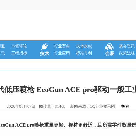
商道
市场评论
行业百科
技术文献
展会资讯
资讯
工程招标
行业应用
标准专利
政策法规
技术
会展
低压喷枪 EcoGun ACE pro驱动一般
2026年01月07日 阅读量：31469 新闻来源：QQ行业资讯网 |
投稿
新升级的EcoGun ACE pro喷枪重量更轻、握持更舒适，且所需