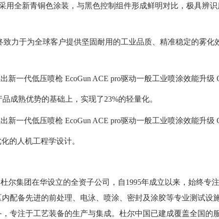
o 机身采用全新青铜色涂装，与黑色控制组件形成鲜明对比，极具
力于为全球客户提供坚固耐用的工业品质、精准稳定的雾化效
承前代产品成熟优势的基础上，实现了23%的轻量化。
化的人机工程学设计。
杜尔集团在华设立的全资子公司，自1995年成立以来，始终专
区内配备先进的前处理、电泳、喷涂、密封及涂胶等专业测试设施
备，专注于工艺装备的生产与集成。杜尔中国已建成覆盖全国的