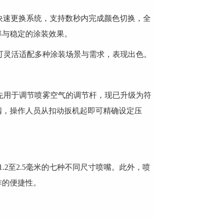
通道快速更换系统，支持数秒内完成颜色切换，全
率与稳定的涂装效果。
灵活适配多种涂装场景与需求，表现出色。
用于调节喷雾空气的调节杆，现已升级为符
阀，操作人员从扣动扳机起即可精确设定压
1.2至2.5毫米的七种不同尺寸喷嘴。此外，喷
作的便捷性。