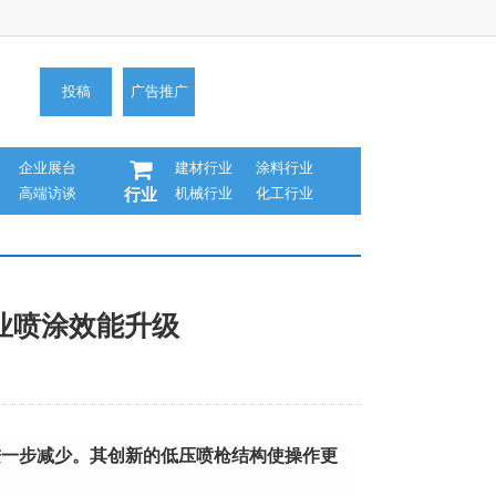
投稿
广告推广
企业展台
建材行业
涂料行业
高端访谈
机械行业
化工行业
行业
工业喷涂效能升级
零件数量进一步减少。其创新的低压喷枪结构使操作更