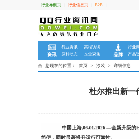
行业导航页
行业信息页
B2B
|
|
|
行业资讯
高端访谈
行业
原料动态
企业聚焦
产品
资讯
品牌
您现在的位置：
首页
>
涂装
>
详细信息
杜尔推出新一代
中国上海,06.01.2026 —全
简便，同时显著提升运行可靠性。