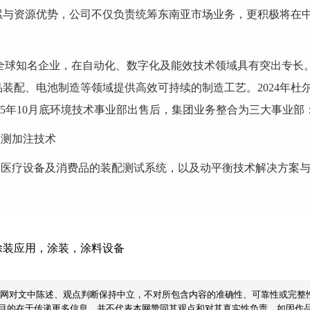
与资源优势，公司不仅负责统筹东南亚市场业务，更积极将在中国
知名企业，在自动化、数字化及能效技术领域具有突出专长。
装配、电池制造等领域提供高效可持续的制造工艺。2024年杜尔
自2025年10月底环境技术事业部出售后，集团业务整合为三大事业部
测加注技术
疗设备及消费品的装配测试系统，以及动平衡技术解决方案与
涂装应用
，
涂装
，
涂料设备
本网对文中陈述、观点判断保持中立，不对所包含内容的准确性、可靠性或完整
目的在于传递更多信息，并不代表本网赞同其观点和对其真实性负责。如因作