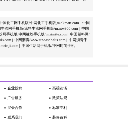
中国化工网手机版/中网化工手机版,m.okmart.com
|
中国
牛涂网手机版/涂料牛涂网手机版/m.ntw360.com
|
中国
网手机版/中网橡胶手机版/m.zimite.com
|
中国塑料网/
s.com
|
中网沥青/www.sinoasphalts.com
|
中网沥青手
iriji.com
|
中国生活网手机版/中网时尚手机
企业投稿
高端访谈
广告服务
政策法规
展会合作
标准专利
联系我们
装修百科