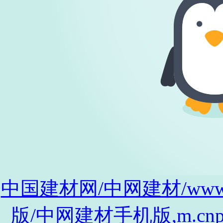
中国建材网/中网建材/www.cnp
版/中网建材手机版,m.cnpro