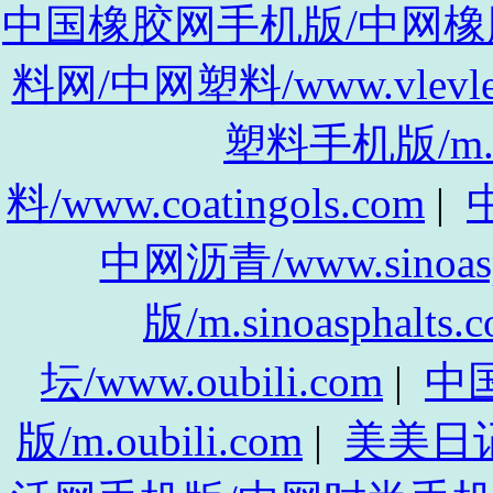
中国橡胶网手机版/中网橡胶手机
料网/中网塑料/www.vlevle
塑料手机版/m.vl
料/www.coatingols.com
|
中
中网沥青/www.sinoasp
版/m.sinoasphalts.
坛/www.oubili.com
|
中
版/m.oubili.com
|
美美日记/w