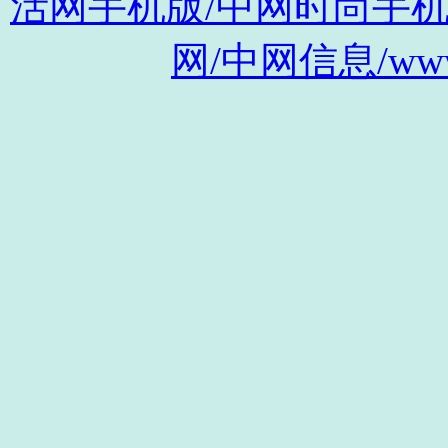
活网手机版/中网时尚手机版/m.s
网/中网信息/www.c