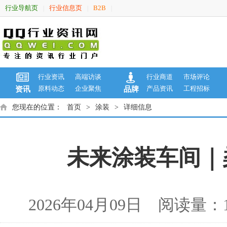
行业导航页
行业信息页
B2B
|
|
|
行业资讯
高端访谈
行业商道
市场评论
原料动态
企业聚焦
产品资讯
工程招标
资讯
品牌
您现在的位置：
首页
>
涂装
>
详细信息
未来涂装车间｜
2026年04月09日 阅读量