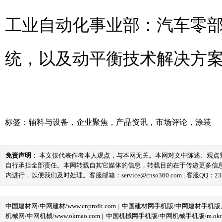
工业自动化事业部：汽车零
统，以及动平衡技术解决方案
标签：
辅料与设备
，
企业聚焦
，
产品资讯
，
市场评论
，
涂装
免责声明
： 本文仅代表作者本人观点，与本网无关。本网对文中陈述、观
自行承担全部责任。本网转载自其它媒体的信息，转载目的在于传递更多信
内进行，以便我们及时处理。客服邮箱：service@cnso360.com | 客服QQ：233
中国建材网/中网建材/www.cnprofit.com
|
中国建材网手机版/中网建材手机版,m.cnp
机械网/中网机械/www.okmao.com
|
中国机械网手机版/中网机械手机版/m.okma