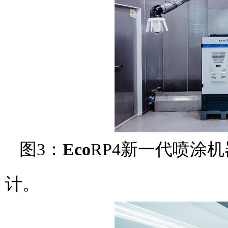
图3：
Eco
RP4新一代喷涂
计。