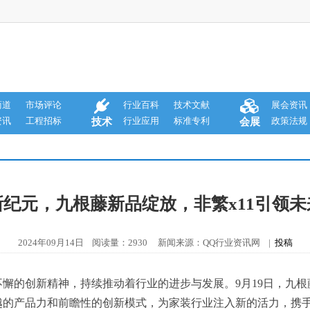
商道
市场评论
行业百科
技术文献
展会资讯
资讯
工程招标
行业应用
标准专利
政策法规
技术
会展
纪元，九根藤新品绽放，非繁x11引领
2024年09月14日 阅读量：2930 新闻来源：QQ行业资讯网 |
投稿
懈的创新精神，持续推动着行业的进步与发展。9月19日，九
越的产品力和前瞻性的创新模式，为家装行业注入新的活力，携