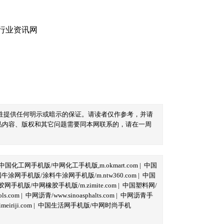
性提供任何明示或暗示的保证。请读者仅作参考，并请
品内容、版权和其它问题需要同本网联系的，请在一周
中国化工网手机版/中网化工手机版,m.okmart.com
|
中国
牛涂网手机版/涂料牛涂网手机版/m.ntw360.com
|
中国
网手机版/中网橡胶手机版/m.zimite.com
|
中国塑料网/
s.com
|
中网沥青/www.sinoasphalts.com
|
中网沥青手
iriji.com
|
中国生活网手机版/中网时尚手机