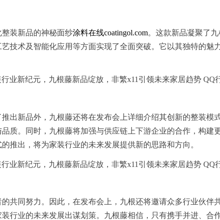
化整装新品的神秘面纱
涂料在线coatingol.com
。这款新品凝聚了九
工艺技术及智能化应用等方面实现了全面突破。它以其独特的魅
。
了推出新品外，九根藤还将在发布会上详细介绍其创新的整装模
与品质。同时，九根藤将加强与供应链上下游企业的合作，构建
式的推出，将为家装行业的未来发展提供新的思路和方向。
者的共同努力。因此，在发布会上，九根还将邀请众多行业伙伴
家装行业的未来发展出谋划策。九根藤相信，只有携手并进、合