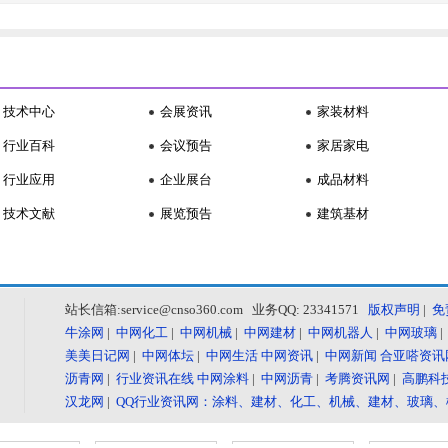
技术中心
会展资讯
家装材料
行业百科
会议预告
家居家电
行业应用
企业展台
成品材料
技术文献
展览预告
建筑基材
站长信箱:service@cnso360.com 业务QQ: 23341571
版权声明
|
免
牛涂网
|
中网化工
|
中网机械
|
中网建材
|
中网机器人
|
中网玻璃
美美日记网
|
中网体坛
|
中网生活
中网资讯
|
中网新闻
合亚嗒资讯
沥青网
|
行业资讯在线
中网涂料
|
中网沥青
|
考腾资讯网
|
高鹏科
汉龙网
|
QQ行业资讯网：涂料、建材、化工、机械、建材、玻璃