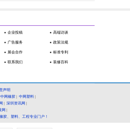
企业投稿
高端访谈
广告服务
政策法规
展会合作
标准专利
联系我们
装修百科
责声明
|
中网橡胶
|
中网塑料
|
网
|
深圳资讯网
|
技网
|
、橡胶、塑料、工程专业门户！