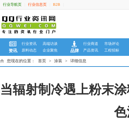
行业导航页
行业信息页
B2B
|
|
|
行业资讯
高端访谈
行业商道
市场评论
原料动态
企业聚焦
产品资讯
工程招标
资讯
品牌
您现在的位置：
首页
>
涂装
>
详细信息
当辐射制冷遇上粉末涂
色