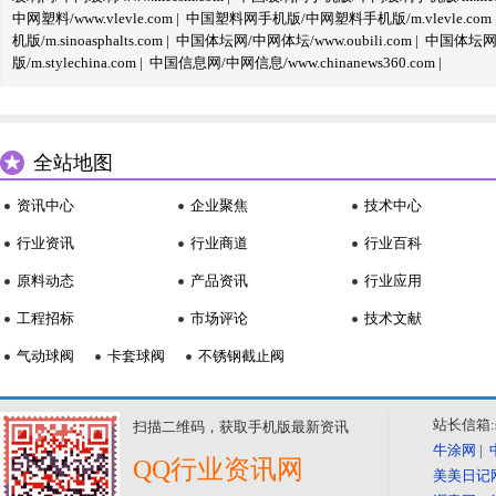
中网塑料/www.vlevle.com
|
中国塑料网手机版/中网塑料手机版/m.vlevle.com
机版/m.sinoasphalts.com
|
中国体坛网/中网体坛/www.oubili.com
|
中国体坛网手
版/m.stylechina.com
|
中国信息网/中网信息/www.chinanews360.com
|
全站地图
资讯中心
企业聚焦
技术中心
行业资讯
行业商道
行业百科
原料动态
产品资讯
行业应用
工程招标
市场评论
技术文献
气动球阀
卡套球阀
不锈钢截止阀
站长信箱:se
扫描二维码，获取手机版最新资讯
牛涂网
|
QQ行业资讯网
美美日记