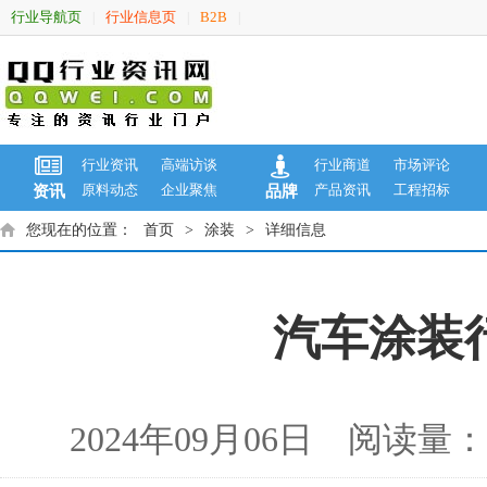
行业导航页
行业信息页
B2B
|
|
|
行业资讯
高端访谈
行业商道
市场评论
原料动态
企业聚焦
产品资讯
工程招标
资讯
品牌
您现在的位置：
首页
>
涂装
>
详细信息
汽车涂装
2024年09月06日 阅读