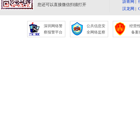
沥青网
|
您还可以直接微信扫描打开
汉龙网
|
深圳网络警
公共信息安
经营
察报警平台
全网络监察
备案