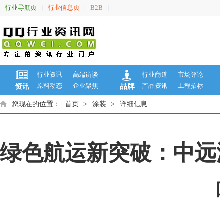
行业导航页
行业信息页
B2B
|
|
|
行业资讯
高端访谈
行业商道
市场评论
原料动态
企业聚焦
产品资讯
工程招标
资讯
品牌
您现在的位置：
首页
>
涂装
>
详细信息
绿色航运新突破：中远