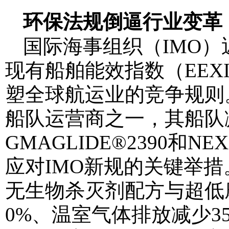
环保法规倒逼行业变革
国际海事组织（IMO）
现有船舶能效指数（EEX
塑全球航运业的竞争规则
船队运营商之一，其船队减
GMAGLIDE®2390和
应对IMO新规的关键举措。
无生物杀灭剂配方与超低
0%、温室气体排放减少35