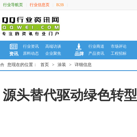
行业导航页
行业信息页
B2B
|
|
|
行业资讯
高端访谈
行业商道
市场评论
原料动态
企业聚焦
产品资讯
工程招标
资讯
品牌
您现在的位置：
首页
>
涂装
>
详细信息
源头替代驱动绿色转型