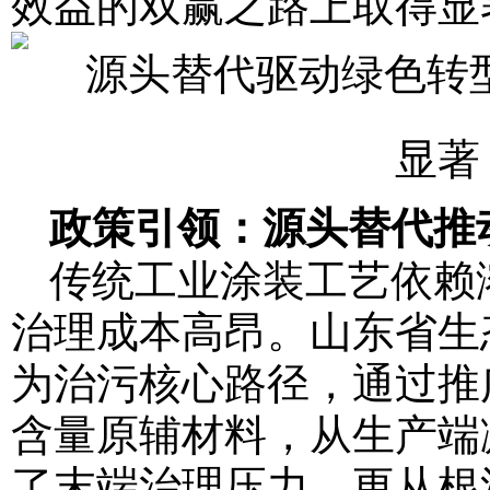
效益的双赢之路上取得显
政策引领：源头替代推
传统工业涂装工艺依赖
治理成本高昂。山东省生
为治污核心路径，通过推广
含量原辅材料，从生产端
了末端治理压力，更从根