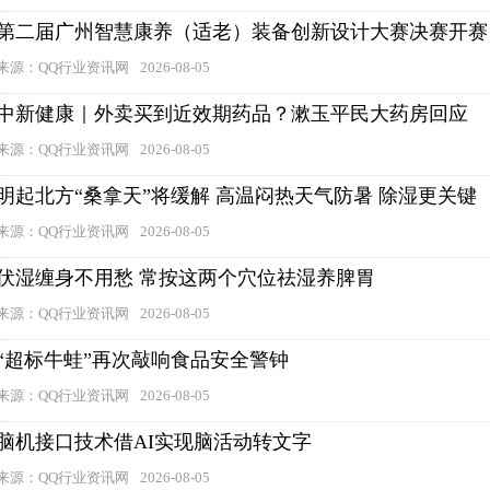
第二届广州智慧康养（适老）装备创新设计大赛决赛开赛
来源：QQ行业资讯网
2026-08-05
中新健康｜外卖买到近效期药品？漱玉平民大药房回应
来源：QQ行业资讯网
2026-08-05
明起北方“桑拿天”将缓解 高温闷热天气防暑 除湿更关键
来源：QQ行业资讯网
2026-08-05
伏湿缠身不用愁 常按这两个穴位祛湿养脾胃
来源：QQ行业资讯网
2026-08-05
“超标牛蛙”再次敲响食品安全警钟
来源：QQ行业资讯网
2026-08-05
脑机接口技术借AI实现脑活动转文字
来源：QQ行业资讯网
2026-08-05