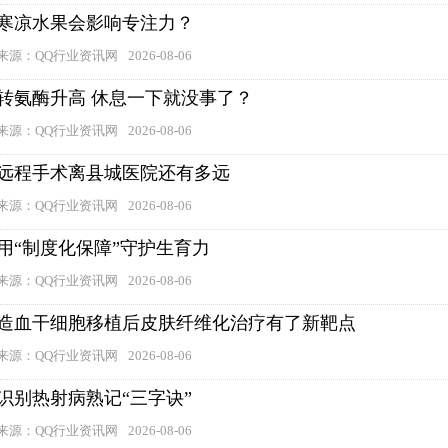
寒凉水果会影响专注力？
来源：QQ行业资讯网
2026-08-06
转氨酶升高 休息一下就没事了？
来源：QQ行业资讯网
2026-08-06
远程手术离县城医院还有多远
来源：QQ行业资讯网
2026-08-06
用“制度化保障”守护生育力
来源：QQ行业资讯网
2026-08-06
造血干细胞移植后皮肤纤维化治疗有了新靶点
来源：QQ行业资讯网
2026-08-06
识别热射病熟记“三字诀”
来源：QQ行业资讯网
2026-08-06