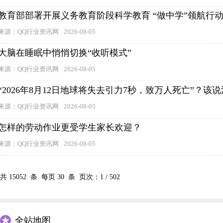
教育部部署开展义务教育阶段科学教育 “做中学”领航行
来源：QQ行业资讯网
2026-08-05
大脑在睡眠中悄悄切换“收听模式”
来源：QQ行业资讯网
2026-08-05
“2026年8月12日地球将失去引力7秒，致万人死亡”？
来源：QQ行业资讯网
2026-08-05
怎样的劳动作业更受学生家长欢迎？
来源：QQ行业资讯网
2026-08-05
共
15052
条 每页
30
条 页次：
1
/
502
全站地图