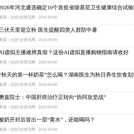
2026年河北遴选确定10个首批省级基层卫生健康综合试验
来源：QQ行业资讯网
2026-08-06
三伏天里迎立秋 医生提醒四类人群防中暑
来源：QQ行业资讯网
2026-08-06
AI虚拟主播难辨真假？这份AI虚拟直播购物指南请收好
来源：QQ行业资讯网
2026-08-06
“秋天的第一杯奶茶”怎么喝？湖南医生为秋日养生饮食划
来源：QQ行业资讯网
2026-08-06
樊嘉院士：中国肝癌治疗正转向“协同攻坚战”
来源：QQ行业资讯网
2026-08-06
酸奶开封后冒出一层“黄水”，还能喝吗？
来源：QQ行业资讯网
2026-08-06