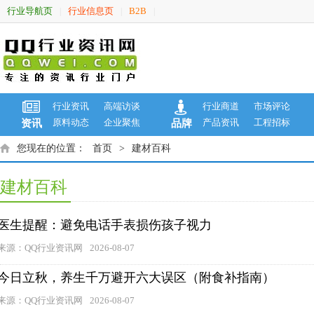
行业导航页
行业信息页
B2B
|
|
|
行业资讯
高端访谈
行业商道
市场评论
原料动态
企业聚焦
产品资讯
工程招标
资讯
品牌
您现在的位置：
首页
>
建材百科
建材百科
医生提醒：避免电话手表损伤孩子视力
来源：QQ行业资讯网
2026-08-07
今日立秋，养生千万避开六大误区（附食补指南）
来源：QQ行业资讯网
2026-08-07