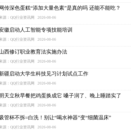
网传深色蛋糕“添加大量色素”是真的吗 还能不能吃？
来源：QQ行业资讯网
2026-08-06
安徽启动人工智能专项技能培训
来源：QQ行业资讯网
2026-08-06
山西修订职业教育法实施办法
来源：QQ行业资讯网
2026-08-06
新疆启动大学生科技见习计划试点工作
来源：QQ行业资讯网
2026-08-06
明天立秋早餐把鸡蛋换成它 嗓子润了、晚上睡踏实了
来源：QQ行业资讯网
2026-08-06
吸管杯不拆=白洗！别让“喝水神器”变“细菌温床”
来源：QQ行业资讯网
2026-08-06