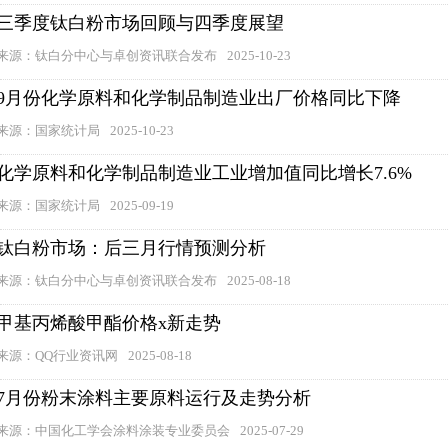
三季度钛白粉市场回顾与四季度展望
来源：钛白分中心与卓创资讯联合发布
2025-10-23
9月份化学原料和化学制品制造业出厂价格同比下降
来源：国家统计局
2025-10-23
化学原料和化学制品制造业工业增加值同比增长7.6%
来源：国家统计局
2025-09-19
钛白粉市场：后三月行情预测分析
来源：钛白分中心与卓创资讯联合发布
2025-08-18
甲基丙烯酸甲酯价格x新走势
来源：QQ行业资讯网
2025-08-18
7月份粉末涂料主要原料运行及走势分析
来源：中国化工学会涂料涂装专业委员会
2025-07-29