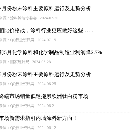
7月份粉末涂料主要原料运行及走势分析
来源：涂料涂装专委会
2024-07-30
相比价格战，涂料行业更应做好这些……
来源：QQ行业资讯网
2024-07-15
前5月化学原料和化学制品制造业利润降2.7%
来源：国家统计局
2024-06-28
6月份粉末涂料主要原料运行及走势分析
来源：QQ行业资讯网
2024-06-25
终端市场销量低迷拖累欧洲钛白粉市场
来源：QQ行业资讯网
2024-06-21
市场新需求指引内墙涂料新方向！
来源：QQ行业资讯网
2024-06-12