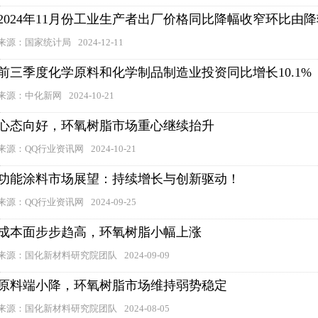
2024年11月份工业生产者出厂价格同比降幅收窄环比由
来源：国家统计局
2024-12-11
前三季度化学原料和化学制品制造业投资同比增长10.1%
来源：中化新网
2024-10-21
心态向好，环氧树脂市场重心继续抬升
来源：QQ行业资讯网
2024-10-21
功能涂料市场展望：持续增长与创新驱动！
来源：QQ行业资讯网
2024-09-25
成本面步步趋高，环氧树脂小幅上涨
来源：国化新材料研究院团队
2024-09-09
原料端小降，环氧树脂市场维持弱势稳定
来源：国化新材料研究院团队
2024-08-05