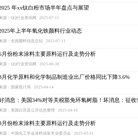
2025 年xx钛白粉市场半年盘点与展望
来源：QQ行业资讯网
2025-07-11
2025年上半年氧化铁颜料行业动态
来源：全国颜料信息总站
2025-07-11
6月份粉末涂料主要原料运行及走势分析
来源：QQ行业资讯网
2025-06-30
3月化学原料和化学制品制造业出厂价格同比下降3.6%
来源：国家统计局
2025-04-14
好消息：美国34%对等关税豁免环氧树脂！坏消息：征收90
来源：美国白宫及公开信息整理
2025-04-10
3月份粉末涂料主要原料运行及走势分析
来源：中国化工学会涂料涂装专业委员会
2025-03-31