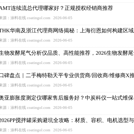
AMT连续流总代理哪家好？正规授权经销商推荐
来源：涂料在线 coatingol.com
2026-06-05
THK华南及浙江代理商网络揭秘：上海衍恩如何构建区
来源：涂料在线 coatingol.com
2026-06-05
生物发酵尾气分析仪品质、高性能推荐，2026生物发酵
来源：涂料在线 coatingol.com
2026-06-05
口碑盘点｜二手梅特勒天平专业供货商/回收商/维修商X
来源：涂料在线 coatingol.com
2026-06-05
奥亚膨胀度测定仪哪家售后服务好？中炭科仪一站式维保
来源：涂料在线 coatingol.com
2026-06-05
2026PP搅拌罐采购避坑全攻略：材质、容积、电机选型
来源：涂料在线 coatingol.com
2026-06-05