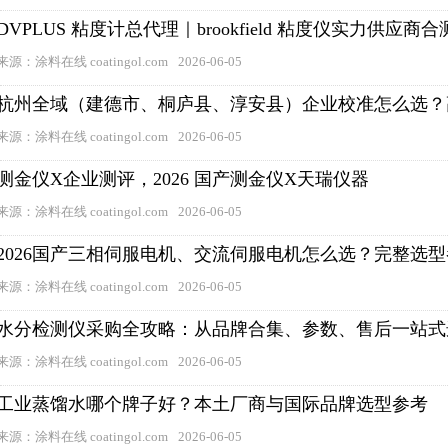
DVPLUS 粘度计总代理｜brookfield 粘度仪实力供应商
来源：涂料在线 coatingol.com
2026-06-05
杭州全域（建德市、桐庐县、淳安县）企业校准怎么选？
来源：涂料在线 coatingol.com
2026-06-05
测金仪X企业测评，2026 国产测金仪X天瑞仪器
来源：涂料在线 coatingol.com
2026-06-05
2026国产三相伺服电机、交流伺服电机怎么选？完整选
来源：涂料在线 coatingol.com
2026-06-05
水分检测仪采购全攻略：从品牌合集、参数、售后一站式
来源：涂料在线 coatingol.com
2026-06-05
工业蒸馏水哪个牌子好？本土厂商与国际品牌选型参考
来源：涂料在线 coatingol.com
2026-06-05