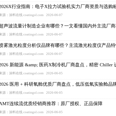
2026X行业指南：电子X拉力试验机实力厂商资质与选购
来源：涂料在线 coatingol.com
2026-06-07
超声波流量计制造企业有哪些？一文看懂国内外主流厂商
来源：涂料在线 coatingol.com
2026-06-07
喷雾激光粒度分析仪品牌有哪些？主流激光粒度仪产品特
来源：涂料在线 coatingol.com
2026-06-07
2026 新能源 &amp; 医药X制冷机厂商盘点，精密 Chille
来源：涂料在线 coatingol.com
2026-06-05
2026 医用 + 科研氧舱优质厂商盘点，低压低氧实验舱品
来源：涂料在线 coatingol.com
2026-06-05
AMT连续流优质经销商推荐：原厂授权、正品保障
来源：涂料在线 coatingol.com
2026-06-05