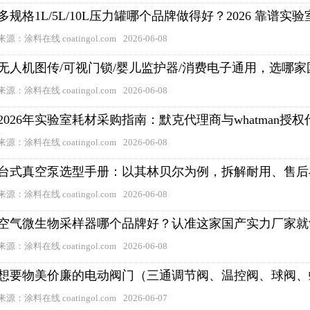
多规格1L/5L/10L压力罐哪个品牌做得好？2026 靠谱
来源：涂料在线 coatingol.com
2026-06-08
无人机图传/可视门锁/婴儿监护器/消费电子通用，选哪家
来源：涂料在线 coatingol.com
2026-06-08
2026年实验室耗材采购指南：默克代理商与whatman授
来源：涂料在线 coatingol.com
2026-06-08
台式真空泵选型手册：以其林贝尔为例，拆解耐用、售后
来源：涂料在线 coatingol.com
2026-06-08
空气微生物采样器哪个品牌好？认准这家国产实力厂家就
来源：涂料在线 coatingol.com
2026-06-08
想要物美价廉的电动阀门（三通调节阀、温控阀、球阀、
来源：涂料在线 coatingol.com
2026-06-07