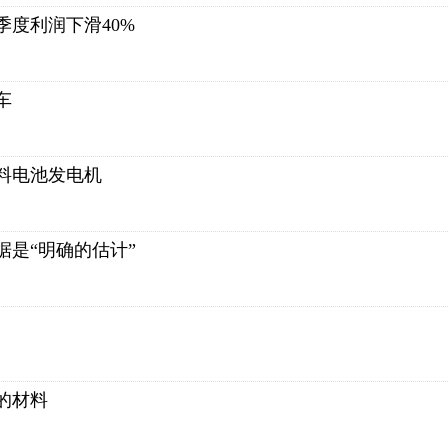
度利润下滑40%
车
料电池发电机
是“明确的估计”
的材料