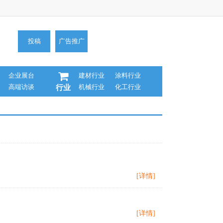
投稿
广告推广
企业展台
建材行业
涂料行业
高端访谈
机械行业
化工行业
行业
[详情]
[详情]