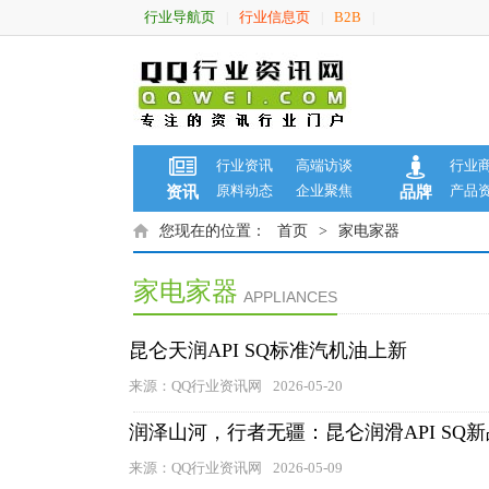
行业导航页
行业信息页
B2B
|
|
|
行业资讯
高端访谈
行业
原料动态
企业聚焦
产品
资讯
品牌
您现在的位置：
首页
>
家电家器
家电家器
APPLIANCES
昆仑天润API SQ标准汽机油上新
来源：QQ行业资讯网
2026-05-20
润泽山河，行者无疆：昆仑润滑API SQ
来源：QQ行业资讯网
2026-05-09