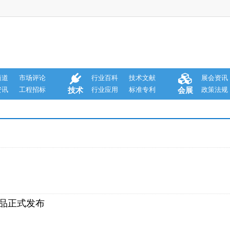
商道
市场评论
行业百科
技术文献
展会资讯
资讯
工程招标
行业应用
标准专利
政策法规
技术
会展
新品正式发布