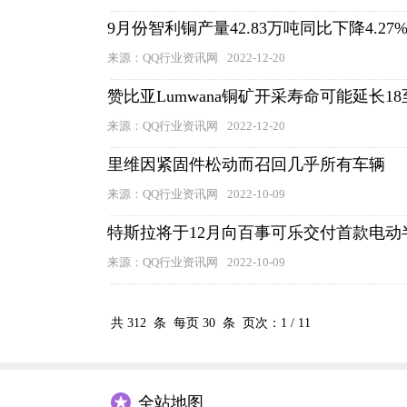
9月份智利铜产量42.83万吨同比下降4.27
来源：QQ行业资讯网
2022-12-20
赞比亚Lumwana铜矿开采寿命可能延长18至
来源：QQ行业资讯网
2022-12-20
里维因紧固件松动而召回几乎所有车辆
来源：QQ行业资讯网
2022-10-09
特斯拉将于12月向百事可乐交付首款电动
来源：QQ行业资讯网
2022-10-09
共
312
条 每页
30
条 页次：
1
/
11
全站地图