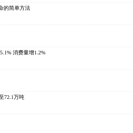
命的简单方法
.1% 消费量增1.2%
72.1万吨