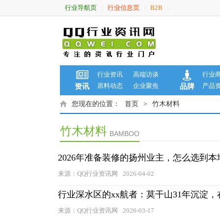
行业导航页
行业信息页
B2B
|
|
|
行业资讯
高端访谈
行业
原料动态
企业聚焦
产品
资讯
品牌
您现在的位置：
首页
>
竹木材料
竹木材料
BAMBOO
2026年准备装修的扬州业主，怎么选到
来源：QQ行业资讯网
2026-04-02
行业深水区的xx航者：莫干山31年沉淀
来源：QQ行业资讯网
2026-03-17