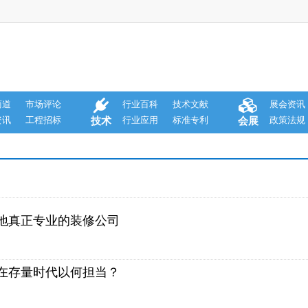
商道
市场评论
行业百科
技术文献
展会资讯
资讯
工程招标
行业应用
标准专利
政策法规
技术
会展
本地真正专业的装修公司
，在存量时代以何担当？