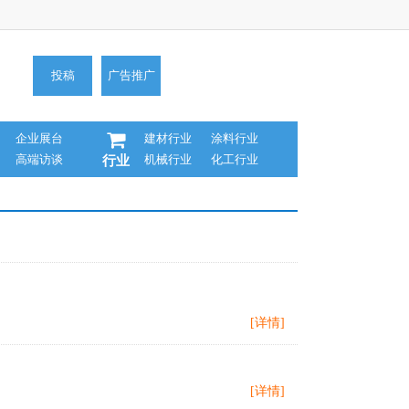
投稿
广告推广
企业展台
建材行业
涂料行业
高端访谈
机械行业
化工行业
行业
[详情]
[详情]