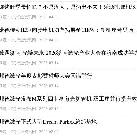
烧烤旺季最怕啥？不是没人，是酒出不来！乐源扎啤机这
来源：QQ行业资讯网
2026-04-30
诺德传动IE5+同步电机功率拓展至11kW：新机座号登
来源：QQ行业资讯网
2026-04-28
激遇济南 光链未来 2026济南激光产业大会在济南成功举
来源：QQ行业资讯网
2026-03-14
邦德激光年度表彰暨誓师大会圆满举行
来源：QQ行业资讯网
2026-02-14
邦德激光发布M系列四卡盘激光切管机 双工序并行提升
来源：QQ行业资讯网
2026-02-13
邦德激光正式入驻Dream Parkxx总部基地
来源：QQ行业资讯网
2026-02-06