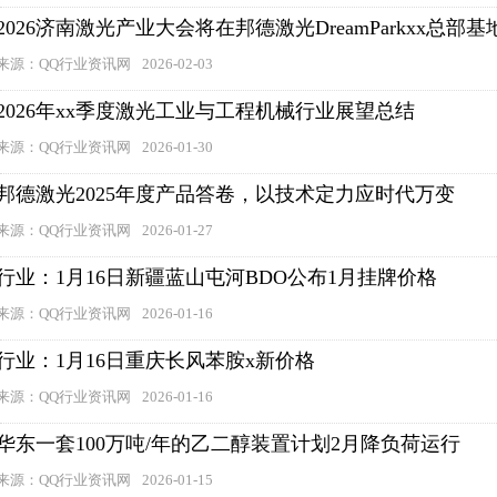
2026济南激光产业大会将在邦德激光DreamParkxx总部
来源：QQ行业资讯网
2026-02-03
2026年xx季度激光工业与工程机械行业展望总结
来源：QQ行业资讯网
2026-01-30
邦德激光2025年度产品答卷，以技术定力应时代万变
来源：QQ行业资讯网
2026-01-27
行业：1月16日新疆蓝山屯河BDO公布1月挂牌价格
来源：QQ行业资讯网
2026-01-16
行业：1月16日重庆长风苯胺x新价格
来源：QQ行业资讯网
2026-01-16
华东一套100万吨/年的乙二醇装置计划2月降负荷运行
来源：QQ行业资讯网
2026-01-15