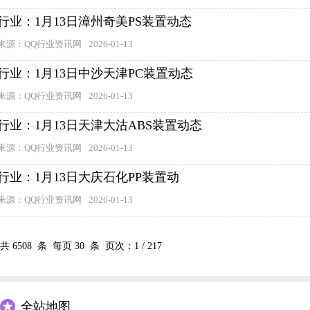
行业：1月13日漳州奇美PS装置动态
来源：QQ行业资讯网
2026-01-13
行业：1月13日中沙天津PC装置动态
来源：QQ行业资讯网
2026-01-13
行业：1月13日天津大沽ABS装置动态
来源：QQ行业资讯网
2026-01-13
行业：1月13日大庆石化PP装置动
来源：QQ行业资讯网
2026-01-13
共
6508
条 每页
30
条 页次：
1
/
217
全站地图